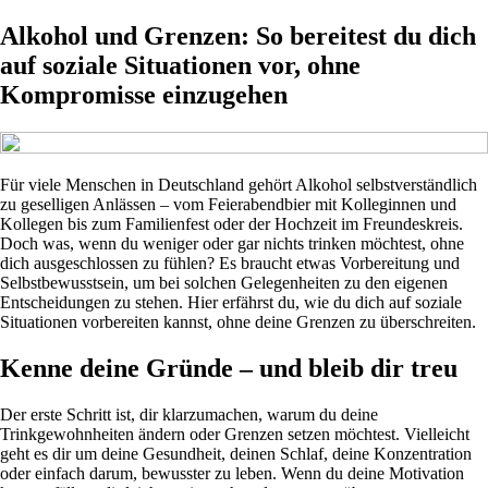
Alkohol und Grenzen: So bereitest du dich
auf soziale Situationen vor, ohne
Kompromisse einzugehen
Für viele Menschen in Deutschland gehört Alkohol selbstverständlich
zu geselligen Anlässen – vom Feierabendbier mit Kolleginnen und
Kollegen bis zum Familienfest oder der Hochzeit im Freundeskreis.
Doch was, wenn du weniger oder gar nichts trinken möchtest, ohne
dich ausgeschlossen zu fühlen? Es braucht etwas Vorbereitung und
Selbstbewusstsein, um bei solchen Gelegenheiten zu den eigenen
Entscheidungen zu stehen. Hier erfährst du, wie du dich auf soziale
Situationen vorbereiten kannst, ohne deine Grenzen zu überschreiten.
Kenne deine Gründe – und bleib dir treu
Der erste Schritt ist, dir klarzumachen, warum du deine
Trinkgewohnheiten ändern oder Grenzen setzen möchtest. Vielleicht
geht es dir um deine Gesundheit, deinen Schlaf, deine Konzentration
oder einfach darum, bewusster zu leben. Wenn du deine Motivation