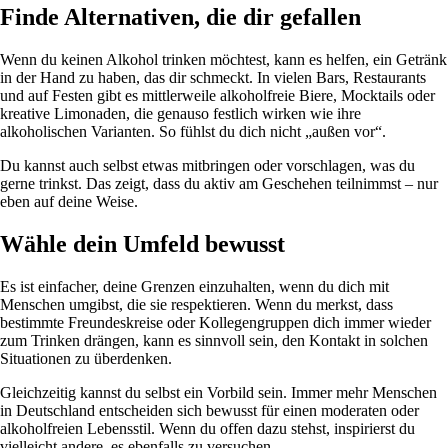
Finde Alternativen, die dir gefallen
Wenn du keinen Alkohol trinken möchtest, kann es helfen, ein Getränk
in der Hand zu haben, das dir schmeckt. In vielen Bars, Restaurants
und auf Festen gibt es mittlerweile alkoholfreie Biere, Mocktails oder
kreative Limonaden, die genauso festlich wirken wie ihre
alkoholischen Varianten. So fühlst du dich nicht „außen vor“.
Du kannst auch selbst etwas mitbringen oder vorschlagen, was du
gerne trinkst. Das zeigt, dass du aktiv am Geschehen teilnimmst – nur
eben auf deine Weise.
Wähle dein Umfeld bewusst
Es ist einfacher, deine Grenzen einzuhalten, wenn du dich mit
Menschen umgibst, die sie respektieren. Wenn du merkst, dass
bestimmte Freundeskreise oder Kollegengruppen dich immer wieder
zum Trinken drängen, kann es sinnvoll sein, den Kontakt in solchen
Situationen zu überdenken.
Gleichzeitig kannst du selbst ein Vorbild sein. Immer mehr Menschen
in Deutschland entscheiden sich bewusst für einen moderaten oder
alkoholfreien Lebensstil. Wenn du offen dazu stehst, inspirierst du
vielleicht andere, es ebenfalls zu versuchen.