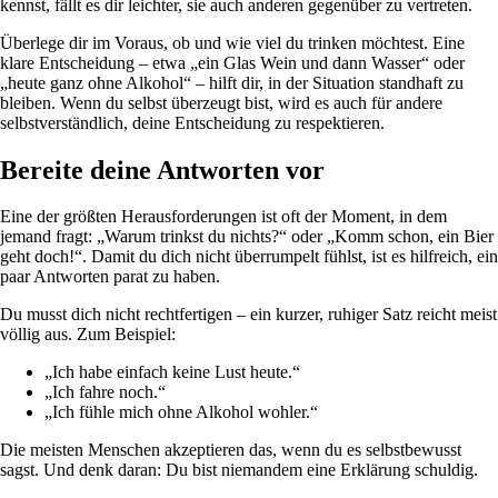
kennst, fällt es dir leichter, sie auch anderen gegenüber zu vertreten.
Überlege dir im Voraus, ob und wie viel du trinken möchtest. Eine
klare Entscheidung – etwa „ein Glas Wein und dann Wasser“ oder
„heute ganz ohne Alkohol“ – hilft dir, in der Situation standhaft zu
bleiben. Wenn du selbst überzeugt bist, wird es auch für andere
selbstverständlich, deine Entscheidung zu respektieren.
Bereite deine Antworten vor
Eine der größten Herausforderungen ist oft der Moment, in dem
jemand fragt: „Warum trinkst du nichts?“ oder „Komm schon, ein Bier
geht doch!“. Damit du dich nicht überrumpelt fühlst, ist es hilfreich, ein
paar Antworten parat zu haben.
Du musst dich nicht rechtfertigen – ein kurzer, ruhiger Satz reicht meist
völlig aus. Zum Beispiel:
„Ich habe einfach keine Lust heute.“
„Ich fahre noch.“
„Ich fühle mich ohne Alkohol wohler.“
Die meisten Menschen akzeptieren das, wenn du es selbstbewusst
sagst. Und denk daran: Du bist niemandem eine Erklärung schuldig.