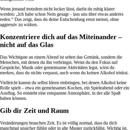
Wenn jemand trotzdem nicht locker lässt, darfst du ruhig klarer
werden: „Ich habe schon Nein gesagt – lass uns über etwas anderes
reden.“ Das zeigt, dass du deine Entscheidung ernst meinst, ohne
aggressiv zu wirken.
Konzentriere dich auf das Miteinander –
nicht auf das Glas
Das Wichtigste an einem Abend ist selten das Getränk, sondern die
Menschen, mit denen du ihn verbringst. Wenn du den Fokus auf
Gespräche, Musik oder gemeinsame Aktivitäten legst, wirst du
merken, dass du nichts verpasst, auch wenn du keinen Alkohol trinkst.
Vielleicht kannst du selbst Ideen einbringen, bei denen Alkohol keine
Rolle spielt – etwa ein gemeinsames Kochen, ein Spieleabend oder ein
Ausflug. So entsteht eine entspannte Atmosphäre, in der alle Spaß
haben können.
Gib dir Zeit und Raum
Veränderungen brauchen Zeit. Es ist völlig normal, dass du dich
manchmal unsicher fühlst oder in alte Muster zurückfällst. Wichtig ist,