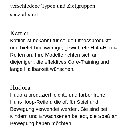
verschiedene Typen und Zielgruppen
spezialisiert.
Kettler
Kettler ist bekannt für solide Fitnessprodukte
und bietet hochwertige, gewichtete Hula-Hoop-
Reifen an. Ihre Modelle richten sich an
diejenigen, die effektives Core-Training und
lange Haltbarkeit wünschen.
Hudora
Hudora produziert leichte und farbenfrohe
Hula-Hoop-Reifen, die oft für Spiel und
Bewegung verwendet werden. Sie sind bei
Kindern und Erwachsenen beliebt, die Spaß an
Bewegung haben möchten.