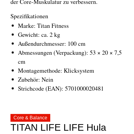
der Core-Muskulatur zu verbessern.
Spezifikationen
Marke: Titan Fitness
Gewicht: ca. 2 kg
Außendurchmesser: 100 cm
Abmessungen (Verpackung): 53 × 20 × 7,5
cm
Montagemethode: Klicksystem
Zubehör: Nein
Strichcode (EAN): 5701000020481
Core & Balance
TITAN LIFE LIFE Hula