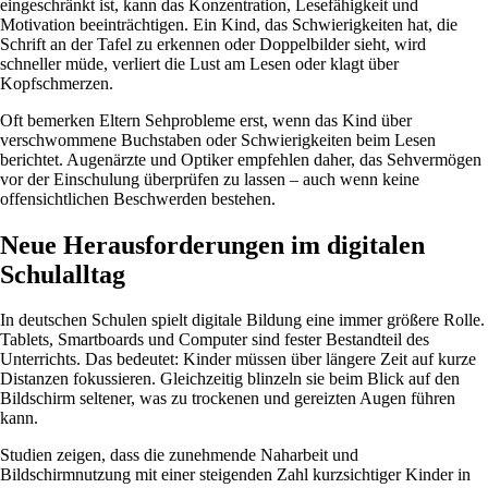
eingeschränkt ist, kann das Konzentration, Lesefähigkeit und
Motivation beeinträchtigen. Ein Kind, das Schwierigkeiten hat, die
Schrift an der Tafel zu erkennen oder Doppelbilder sieht, wird
schneller müde, verliert die Lust am Lesen oder klagt über
Kopfschmerzen.
Oft bemerken Eltern Sehprobleme erst, wenn das Kind über
verschwommene Buchstaben oder Schwierigkeiten beim Lesen
berichtet. Augenärzte und Optiker empfehlen daher, das Sehvermögen
vor der Einschulung überprüfen zu lassen – auch wenn keine
offensichtlichen Beschwerden bestehen.
Neue Herausforderungen im digitalen
Schulalltag
In deutschen Schulen spielt digitale Bildung eine immer größere Rolle.
Tablets, Smartboards und Computer sind fester Bestandteil des
Unterrichts. Das bedeutet: Kinder müssen über längere Zeit auf kurze
Distanzen fokussieren. Gleichzeitig blinzeln sie beim Blick auf den
Bildschirm seltener, was zu trockenen und gereizten Augen führen
kann.
Studien zeigen, dass die zunehmende Naharbeit und
Bildschirmnutzung mit einer steigenden Zahl kurzsichtiger Kinder in