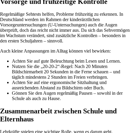
Vorsorge und frühzeitige Kontrolle
Regelmäßige Sehtests helfen, Probleme frühzeitig zu erkennen. In
Deutschland werden im Rahmen der kinderärztlichen
Vorsorgeuntersuchungen (U-Untersuchungen) auch die Augen
überprüft, doch das reicht nicht immer aus. Da sich das Sehvermögen
im Wachstum verändert, sind zusätzliche Kontrollen – besonders in
den ersten Schuljahren – sinnvoll.
Auch kleine Anpassungen im Alltag können viel bewirken:
Achten Sie auf gute Beleuchtung beim Lesen und Lernen.
Nutzen Sie die „20-20-2“-Regel: Nach 20 Minuten
Bildschirmarbeit 20 Sekunden in die Ferne schauen – und
täglich mindestens 2 Stunden im Freien verbringen.
Achten Sie auf eine ergonomische Sitzhaltung und
ausreichenden Abstand zu Bildschirm oder Buch.
Gönnen Sie den Augen regelmäßig Pausen – sowohl in der
Schule als auch zu Hause.
Zusammenarbeit zwischen Schule und
Elternhaus
Lehrkräfte spielen eine wichtige Rolle, wenn es darum geht,