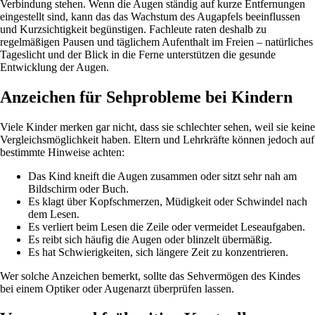
Verbindung stehen. Wenn die Augen ständig auf kurze Entfernungen
eingestellt sind, kann das das Wachstum des Augapfels beeinflussen
und Kurzsichtigkeit begünstigen. Fachleute raten deshalb zu
regelmäßigen Pausen und täglichem Aufenthalt im Freien – natürliches
Tageslicht und der Blick in die Ferne unterstützen die gesunde
Entwicklung der Augen.
Anzeichen für Sehprobleme bei Kindern
Viele Kinder merken gar nicht, dass sie schlechter sehen, weil sie keine
Vergleichsmöglichkeit haben. Eltern und Lehrkräfte können jedoch auf
bestimmte Hinweise achten:
Das Kind kneift die Augen zusammen oder sitzt sehr nah am
Bildschirm oder Buch.
Es klagt über Kopfschmerzen, Müdigkeit oder Schwindel nach
dem Lesen.
Es verliert beim Lesen die Zeile oder vermeidet Leseaufgaben.
Es reibt sich häufig die Augen oder blinzelt übermäßig.
Es hat Schwierigkeiten, sich längere Zeit zu konzentrieren.
Wer solche Anzeichen bemerkt, sollte das Sehvermögen des Kindes
bei einem Optiker oder Augenarzt überprüfen lassen.