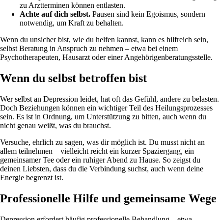
zu Arztterminen können entlasten.
Achte auf dich selbst.
Pausen sind kein Egoismus, sondern
notwendig, um Kraft zu behalten.
Wenn du unsicher bist, wie du helfen kannst, kann es hilfreich sein,
selbst Beratung in Anspruch zu nehmen – etwa bei einem
Psychotherapeuten, Hausarzt oder einer Angehörigenberatungsstelle.
Wenn du selbst betroffen bist
Wer selbst an Depression leidet, hat oft das Gefühl, andere zu belasten.
Doch Beziehungen können ein wichtiger Teil des Heilungsprozesses
sein. Es ist in Ordnung, um Unterstützung zu bitten, auch wenn du
nicht genau weißt, was du brauchst.
Versuche, ehrlich zu sagen, was dir möglich ist. Du musst nicht an
allem teilnehmen – vielleicht reicht ein kurzer Spaziergang, ein
gemeinsamer Tee oder ein ruhiger Abend zu Hause. So zeigst du
deinen Liebsten, dass du die Verbindung suchst, auch wenn deine
Energie begrenzt ist.
Professionelle Hilfe und gemeinsame Wege
Depression erfordert häufig professionelle Behandlung – etwa