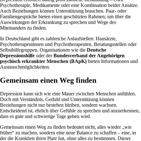
Psychotherapie, Medikamente oder eine Kombination beider Ansätze.
Auch Beziehungen können Unterstützung brauchen. Paar- oder
Familiengespräche bieten einen geschützten Rahmen, um über die
Auswirkungen der Erkrankung zu sprechen und Wege des
Miteinanders zu finden.
In Deutschland gibt es zahlreiche Anlaufstellen: Hausärzte,
Psychotherapeutinnen und Psychotherapeuten, Beratungsstellen oder
Selbsthilfegruppen. Organisationen wie die
Deutsche
Depressionshilfe
oder der
Bundesverband der Angehörigen
psychisch erkrankter Menschen (BApK)
bieten Informationen und
Austauschmöglichkeiten.
Gemeinsam einen Weg finden
Depression kann sich wie eine Mauer zwischen Menschen anfühlen.
Doch mit Verständnis, Geduld und Unterstützung können
Beziehungen nicht nur bestehen bleiben, sondern wachsen.
Entscheidend ist, ehrlich über Gefühle zu sprechen und anzuerkennen,
dass es gute und schwierige Tage geben wird.
Gemeinsam einen Weg zu finden bedeutet nicht, alles wieder „wie
früher“ zu machen, sondern eine neue Balance zu schaffen – eine, in
der die Krankheit ihren Platz hat, ohne alles zu bestimmen. Dieser